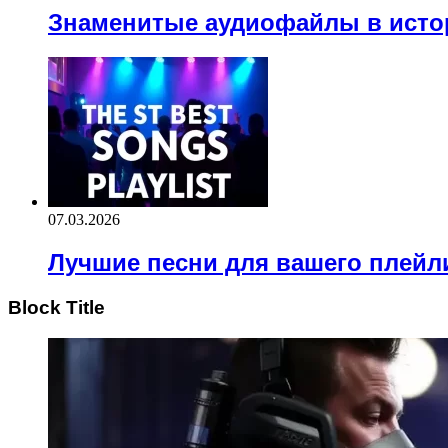
Знаменитые аудиофайлы в исто
07.03.2026
Лучшие песни для вашего плейл
Block Title