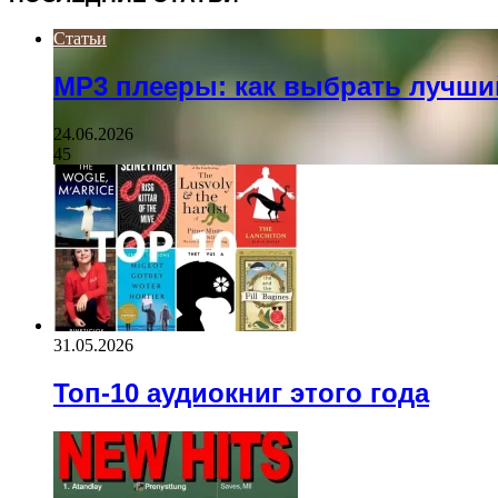
Статьи
MP3 плееры: как выбрать лучши
24.06.2026
45
31.05.2026
Топ-10 аудиокниг этого года