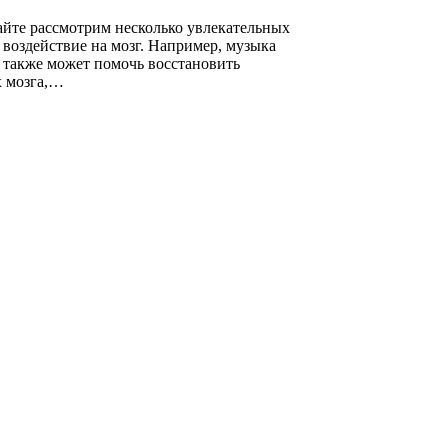
айте рассмотрим несколько увлекательных
 воздействие на мозг. Например, музыка
 также может помочь восстановить
х мозга,…