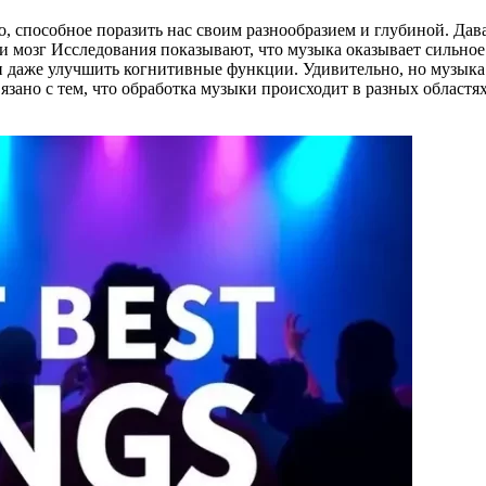
 способное поразить нас своим разнообразием и глубиной. Дав
 и мозг Исследования показывают, что музыка оказывает сильное
 и даже улучшить когнитивные функции. Удивительно, но музыка
вязано с тем, что обработка музыки происходит в разных областя