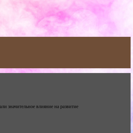
ли значительное влияние на развитие