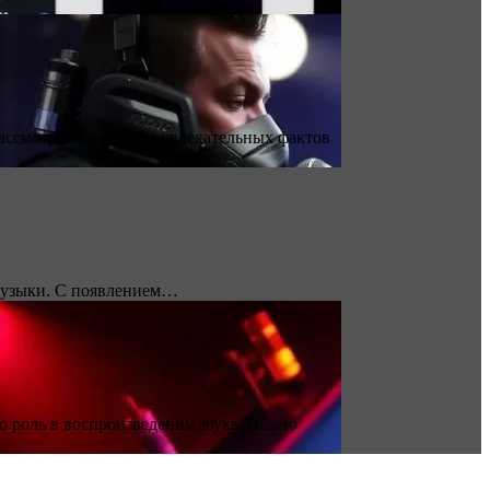
рассмотрим несколько увлекательных фактов
 музыки. С появлением…
 роль в воспроизведении звука. Важно