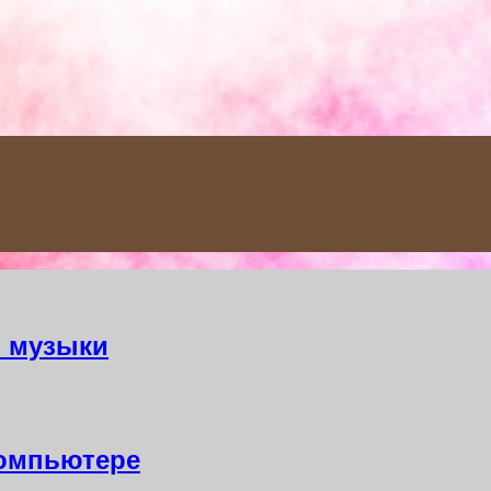
 музыки
компьютере