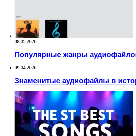
08.05.2026
Популярные жанры аудиофайло
09.04.2026
Знаменитые аудиофайлы в исто