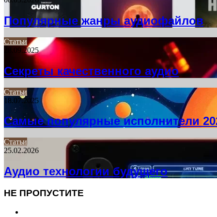
Популярные жанры аудиофайлов
Статьи
28.09.2025
Секреты качественного аудио
Статьи
18.07.2025
Самые популярные исполнители 20
Статьи
25.02.2026
Аудио технологии будущего
НЕ ПРОПУСТИТЕ
Previous